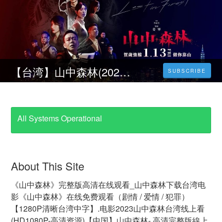
【台湾】山中森林(2023)線上看電影―1080.P高清完整版
SUBSCRIBE
All Systems Operational
About This Site
《山中森林》完整版高清在线观看_山中森林下载台湾电
影《山中森林》在线免费观看（剧情 / 爱情 / 犯罪）
【1280P清晰台湾中字】.电影2023山中森林台湾线上看
(HD1080P-高清资源)【中国】山中森林- 高清完整版線上