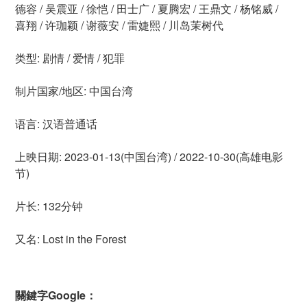
德容 / 吴震亚 / 徐恺 / 田士广 / 夏腾宏 / 王鼎文 / 杨铭威 /
喜翔 / 许珈颖 / 谢薇安 / 雷婕熙 / 川岛茉树代
类型: 剧情 / 爱情 / 犯罪
制片国家/地区: 中国台湾
语言: 汉语普通话
上映日期: 2023-01-13(中国台湾) / 2022-10-30(高雄电影
节)
片长: 132分钟
又名: Lost in the Forest
關鍵字Google：